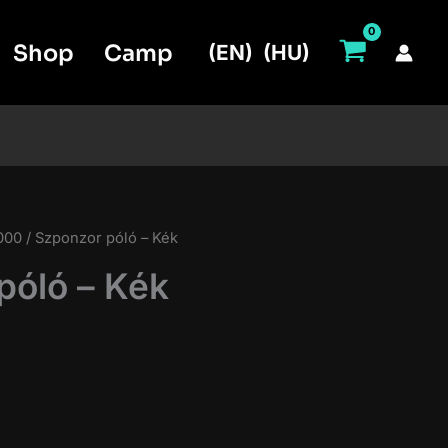
Shop
Camp
(EN)
(HU)
000
/ Szponzor póló – Kék
póló – Kék