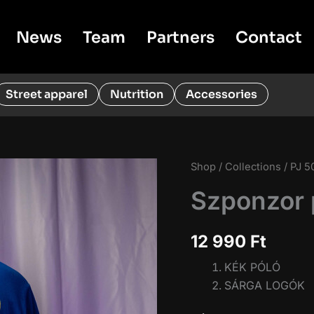
News
Team
Partners
Contact
Street apparel
Nutrition
Accessories
Shop
/
Collections
/
PJ 5
Szponzor 
12 990
Ft
KÉK PÓLÓ
SÁRGA LOGÓK