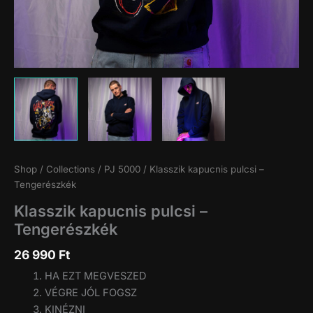
Shop
/
Collections
/
PJ 5000
/ Klasszik kapucnis pulcsi –
Tengerészkék
Klasszik kapucnis pulcsi –
Tengerészkék
26 990
Ft
HA EZT MEGVESZED
VÉGRE JÓL FOGSZ
KINÉZNI