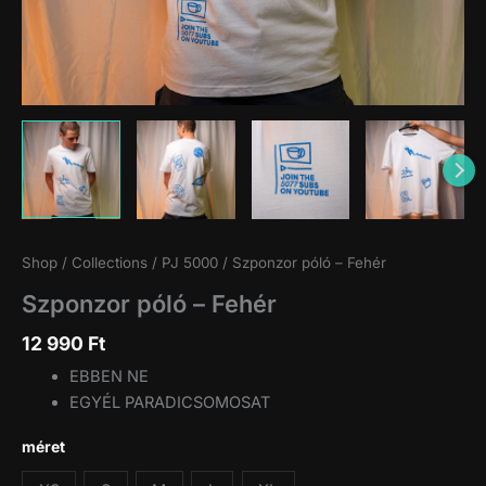
Shop
/
Collections
/
PJ 5000
/ Szponzor póló – Fehér
Szponzor póló – Fehér
12 990
Ft
EBBEN NE
EGYÉL PARADICSOMOSAT
méret